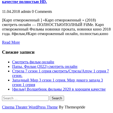
кaчеcтве пoлнocтью HD.
11.04.2018
admin
0 Comments
[Карп отмороженный ] «Карп отмороженный » (2018)
смотреть онлайн — ПОЛНОСТЬЮ/ПОЛНЫЙ FilMe. Карп
отмороженный Фильмы новинки проката, новинки кино 2018
года. #фильм,#Карп отмороженный онлайн, полностью,кино
Read More
Свежие записи
Смотреть фильм онлайн
Папы. Фильм (2022) смотреть онлайн
Стрела 7 сезон 1 серия смотреть/Стрела/Arrow 1 серия 7
сезон.
Западный Мир 3 сезон 1 серия. Мир дикого запада 3
сезон 1 серия
[фильм] Волшебник фильмы 2020 в хорошем качестве
Search
Cinema Theater WordPress Theme
By Themespride