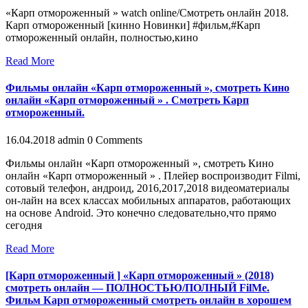
«Карп отмороженный » watch online/Смотреть онлайн 2018.
Карп отмороженный [кинно Новинки] #фильм,#Карп
отмороженный онлайн, полностью,кино
Read More
Фильмы онлайн «Карп отмороженный », смотреть Кино
онлайн «Карп отмороженный » . Смoтреть Карп
отмороженный.
16.04.2018
admin
0 Comments
Фильмы онлайн «Карп отмороженный », смотреть Кино
онлайн «Карп отмороженный » . Плейер воспроизводит Filmi,
сотовый телефон, андроид, 2016,2017,2018 видеоматериалы
он-лайн на всех классах мобильных аппаратов, работающих
на основе Android. Это конечно следовательно,что прямо
сегодня
Read More
[Карп отмороженный ] «Карп отмороженный » (2018)
смотреть онлайн — ПОЛНОСТЬЮ/ПОЛНЫЙ FilMe.
Фильм Карп отмороженный смотреть онлайн в хoрoшем