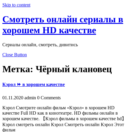
Skip to content
Смотреть онлайн сериалы в
хорошем HD качестве
Сериалы онлайн, смотреть, дивитись
Close Button
Метка:
Чёрный клановец
Кэрол ⏩ в хорошем качестве
01.11.2020
admin
0 Comments
Кэрол Смотрите онлайн фильм «Кэрол» в хорошем HD
качестве Full HD как в кинотеатре. HD фильмы онлайн в
хорошем качестве. 【Кэрол фильмы в хорошем качестве hd】
Кэрол смотреть онлайн Кэрол Смотреть онлайн Кэрол Этот
фильм