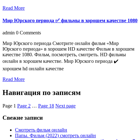
Read More
Мир Юрского периода ✅ фильмы в хорошем качестве 1080
admin
0 Comments
Мир Юрского периода Смотрите онлайн фильм «Мир
Юрского периода» в хорошем HD качестве Фильм в хорошем
качестве 1080. Фильм, посмотреть, смотреть. HD фильмы
онлайн в хорошем качестве. Мир Юрского периода ✔️
хорошем hd онлайн качестве
Read More
Навигация по записям
Page
1
Page
2
…
Page
18
Next page
Свежие записи
Смотреть фильм онлайн
Папы. Фильм (2022) смотреть онлайн