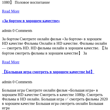
1080】 Половое воспитание
Read More
«За бортом в хорошем качестве»
admin
0 Comments
За бортом Смотрите онлайн фильм «За бортом» в хорошем
HD качестве Фильмы Онлайн в HD качестве. Фильмы онлайн
— смотреть HD. HD фильмы онлайн в хорошем качестве. 【За
бортом смотреть фильмы в хорошем качестве】 За
Read More
【Большая игра смотреть в хорошем качестве hd】
admin
0 Comments
Большая игра Смотрите онлайн фильм «Большая игра» в
хорошем HD качестве Смотреть в качестве 1080p. Смотреть
Фильмы в HD онлайн. Большая игра ✅ смотреть фильмы 2020
в хорошем качестве Большая игра смотреть онлайн Большая
игра