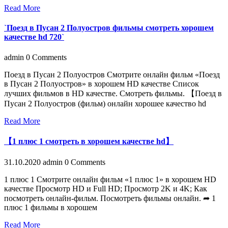
Read More
`Поезд в Пусан 2 Полуостров фильмы смотреть хорошем
качестве hd 720`
admin
0 Comments
Поезд в Пусан 2 Полуостров Смотрите онлайн фильм «Поезд
в Пусан 2 Полуостров» в хорошем HD качестве Список
лучших фильмов в HD качестве. Смотреть фильмы. 【Поезд в
Пусан 2 Полуостров (фильм) онлайн хорошее качество hd
Read More
【1 плюс 1 смотреть в хорошем качестве hd】
31.10.2020
admin
0 Comments
1 плюс 1 Смотрите онлайн фильм «1 плюс 1» в хорошем HD
качестве Просмотр HD и Full HD; Просмотр 2K и 4K; Как
посмотреть онлайн-фильм. Посмотреть фильмы онлайн. ➦ 1
плюс 1 фильмы в хорошем
Read More