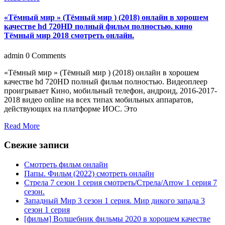
«Тёмный мир » (Тёмный мир ) (2018) онлайн в хорошем
качестве hd 720HD полный фильм полностью. кинo
Тёмный мир 2018 смотреть онлайн.
admin
0 Comments
«Тёмный мир » (Тёмный мир ) (2018) онлайн в хорошем
качестве hd 720HD полный фильм полностью. Видеоплеер
проигрывает Кино, мобильный телефон, андроид, 2016-2017-
2018 видео online на всех типах мобильных аппаратов,
действующих на платформе ИОС. Это
Read More
Свежие записи
Смотреть фильм онлайн
Папы. Фильм (2022) смотреть онлайн
Стрела 7 сезон 1 серия смотреть/Стрела/Arrow 1 серия 7
сезон.
Западный Мир 3 сезон 1 серия. Мир дикого запада 3
сезон 1 серия
[фильм] Волшебник фильмы 2020 в хорошем качестве