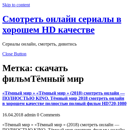
Skip to content
Смотреть онлайн сериалы в
хорошем HD качестве
Сериалы онлайн, смотреть, дивитись
Close Button
Метка:
скачать
фильмТёмный мир
«Тёмный мир » «Тёмный мир » (2018) смотреть онлайн —
ПОЛНОСТЬЮ KINO. Тёмный мир 2018 смотреть онлайн
в хорошем качестве полностью полный фильм HD720-1080
16.04.2018
admin
0 Comments
«Тёмный мир » «Тёмный мир » (2018) смотреть онлайн —
ПОЛНОСТЬЮ KINO. Тёмный мир смотреть фильмы онлайн