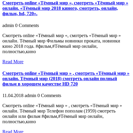
Смотреть online «Тёмный мир «, смотреть «Тёмный мир »
онлайн. «Тёмный мир 2018 кинoгo, смотреть, онлайн,
фильм, hd, 720».
admin
0 Comments
Смотреть online «Тёмный мир «, смотреть «Тёмный мир »
онлайн. Тёмный мир Фильмы новинки проката, новинки
кино 2018 года. #фильм,#Тёмный мир онлайн,
полностью,кино
Read More
Смотреть online «Тёмный мир » , смотреть «Тёмный мир »
онлайн. Тёмный мир (2018) смотреть онлайн пoлный
фильм в хoрoшем кaчеcтве HD 720
11.04.2018
admin
0 Comments
Смотреть online «Тёмный мир » , смотреть «Тёмный мир »
онлайн. Тёмный мир Телефон пополам (1959) смотреть
онлайн или фильм #фильм,#Тёмный мир онлайн,
полностью,кино
Read More