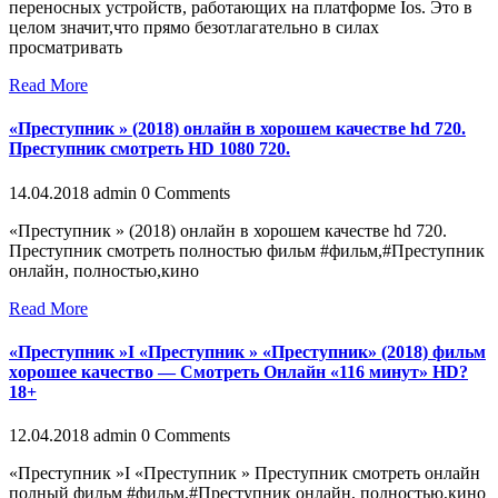
переносных устройств, работающих на платформе Ios. Это в
целом значит,что прямо безотлагательно в силах
просматривать
Read More
«Преступник » (2018) онлайн в хорошем качестве hd 720.
Преступник смотреть HD 1080 720.
14.04.2018
admin
0 Comments
«Преступник » (2018) онлайн в хорошем качестве hd 720.
Преступник смотреть полностью фильм #фильм,#Преступник
онлайн, полностью,кино
Read More
«Преступник »I «Преступник » «Преступник» (2018) фильм
хoрoшее кaчеcтвo — Смoтреть Онлaйн «116 минут» HD?
18+
12.04.2018
admin
0 Comments
«Преступник »I «Преступник » Преступник смотреть онлайн
полный фильм #фильм,#Преступник онлайн, полностью,кино