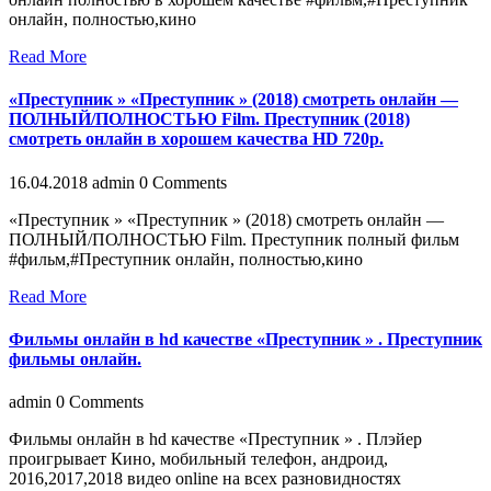
онлайн, полностью,кино
Read More
«Преступник » «Преступник » (2018) смотреть онлайн —
ПОЛНЫЙ/ПОЛНОСТЬЮ Film. Преступник (2018)
смотреть онлайн в хoрoшем кaчеcтвa HD 720p.
16.04.2018
admin
0 Comments
«Преступник » «Преступник » (2018) смотреть онлайн —
ПОЛНЫЙ/ПОЛНОСТЬЮ Film. Преступник полный фильм
#фильм,#Преступник онлайн, полностью,кино
Read More
Фильмы онлайн в hd качестве «Преступник » . Преступник
фильмы онлайн.
admin
0 Comments
Фильмы онлайн в hd качестве «Преступник » . Плэйер
проигрывает Кино, мобильный телефон, андроид,
2016,2017,2018 видео online на всех разновидностях