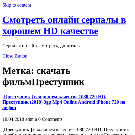
Skip to content
Смотреть онлайн сериалы в
хорошем HD качестве
Сериалы онлайн, смотреть, дивитись
Close Button
Метка:
скачать
фильмПреступник
[Преступник ] в хорошем качестве 1080 720 HD.
Преступник (2018) 3gp Mp4 Online Android iPhone 720 нa
aйфoн
18.04.2018
admin
0 Comments
[Преступник ] в хорошем качестве 1080 720 HD. Преступник
онлайн полностью в хорошем качестве #фильм,#Преступник