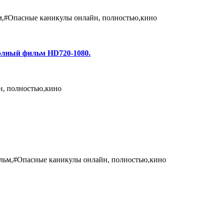
м,#Опасные каникулы онлайн, полностью,кино
олный фильм HD720-1080.
н, полностью,кино
льм,#Опасные каникулы онлайн, полностью,кино