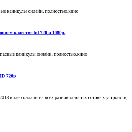
ые каникулы онлайн, полностью,кино
шем качестве hd 720 и 1080p.
пасные каникулы онлайн, полностью,кино
HD 720p
018 видео онлайн на всех разновидностях сотовых устройств,