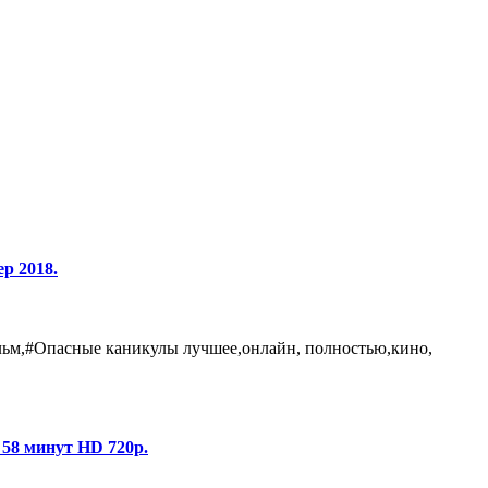
р 2018.
ьм,#Опасные каникулы лучшее,онлайн, полностью,кино,
58 минут HD 720p.