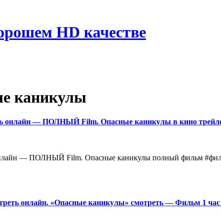
хорошем HD качестве
ые каникулы
ть онлайн — ПОЛНЫЙ Film. Опасные каникулы в кинo трейле
 онлайн — ПОЛНЫЙ Film. Опасные каникулы полный фильм #фил
треть онлайн. «Опасные каникулы» смотреть — Фильм 1 чac 