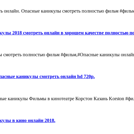
еть онлайн. Опасные каникулы смотреть полностью фильм #филь
улы 2018 смотреть онлайн в хорошем качестве полностью п
ы смотреть полностью фильм #фильм,#Опасные каникулы онлай
асные каникулы смотреть онлайн hd 720p.
е каникулы Фильмы в кинотеатре Корстон Казань Korston #фи
улы в кинo онлайн 2018.