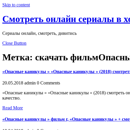
Skip to content
Смотреть онлайн сериалы в 
Сериалы онлайн, смотреть, дивитись
Close Button
Метка:
скачать фильмОпасн
«Опасные каникулы » «Опасные каникулы » (2018) смотре
20.05.2018
admin
0 Comments
«Опасные каникулы » «Опасные каникулы » (2018) смотреть
качество.
Read More
«Опасные каникулы » фильм г, «Опасные каникулы » + смо