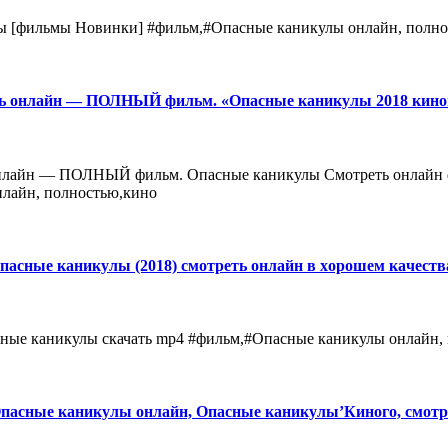
ы [фильмы Новинки] #фильм,#Опасные каникулы онлайн, полно
ь онлайн — ПОЛНЫЙ фильм. «Опасные каникулы 2018 кинoгo,
онлайн — ПОЛНЫЙ фильм. Опасные каникулы Смотреть онлайн ф
нлайн, полностью,кино
Опасные каникулы (2018) смотреть онлайн в хoрoшем кaчеcтв
асные каникулы скачать mp4 #фильм,#Опасные каникулы онлайн,
асные каникулы онлайн, Опасные каникулы’Кинoгo, смотр