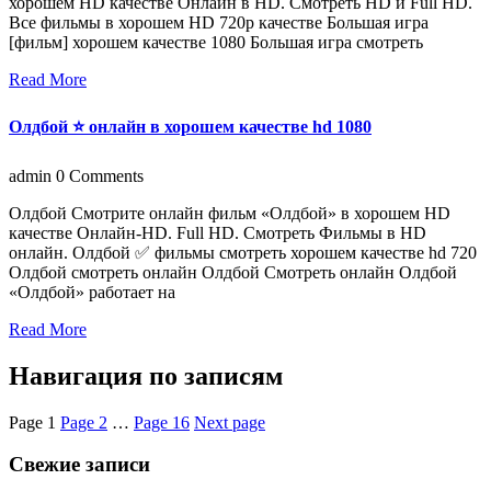
хорошем HD качестве Онлайн в HD. Смотреть HD и Full HD.
Все фильмы в хорошем HD 720p качестве Большая игра
[фильм] хорошем качестве 1080 Большая игра смотреть
Read More
Олдбой ⭐ онлайн в хорошем качестве hd 1080
admin
0 Comments
Олдбой Смотрите онлайн фильм «Олдбой» в хорошем HD
качестве Онлайн-HD. Full HD. Смотреть Фильмы в HD
онлайн. Олдбой ✅ фильмы смотреть хорошем качестве hd 720
Олдбой смотреть онлайн Олдбой Смотреть онлайн Олдбой
«Олдбой» работает на
Read More
Навигация по записям
Page
1
Page
2
…
Page
16
Next page
Свежие записи