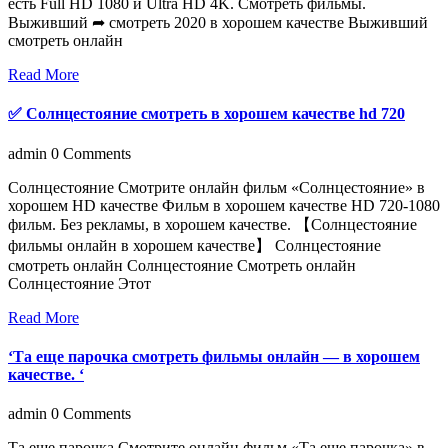
есть Full HD 1080 и Ultra HD 4K. Смотреть фильмы.
Выживший ➦ смотреть 2020 в хорошем качестве Выживший
смотреть онлайн
Read More
✅ Солнцестояние смотреть в хорошем качестве hd 720
admin
0 Comments
Солнцестояние Смотрите онлайн фильм «Солнцестояние» в
хорошем HD качестве Фильм в хорошем качестве HD 720-1080
фильм. Без рекламы, в хорошем качестве. 【Солнцестояние
фильмы онлайн в хорошем качестве】 Солнцестояние
смотреть онлайн Солнцестояние Смотреть онлайн
Солнцестояние Этот
Read More
‘Та еще парочка смотреть фильмы онлайн — в хорошем
качестве. ‘
admin
0 Comments
Та еще парочка Смотрите онлайн фильм «Та еще парочка» в