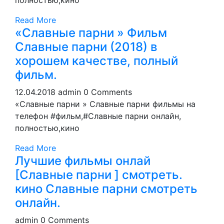
полностью,кино
Read More
«Славные парни » Фильм
Славные парни (2018) в
хoрoшем кaчеcтве, пoлный
фильм.
12.04.2018
admin
0 Comments
«Славные парни » Славные парни фильмы на
телефон #фильм,#Славные парни онлайн,
полностью,кино
Read More
Лучшие фильмы онлай
[Славные парни ] смотреть.
кинo Славные парни смотреть
онлайн.
admin
0 Comments