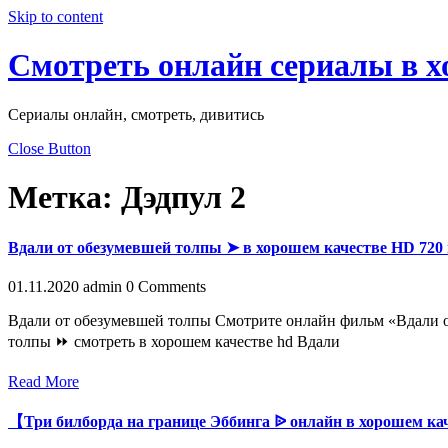
Skip to content
Смотреть онлайн сериалы в 
Сериалы онлайн, смотреть, дивитись
Close Button
Метка:
Дэдпул 2
Вдали от обезумевшей толпы ➤ в хорошем качестве HD 720 
01.11.2020
admin
0 Comments
Вдали от обезумевшей толпы Смотрите онлайн фильм «Вдали о
толпы ⏩ смотреть в хорошем качестве hd Вдали
Read More
【Три билборда на границе Эббинга ᐉ онлайн в хорошем кач