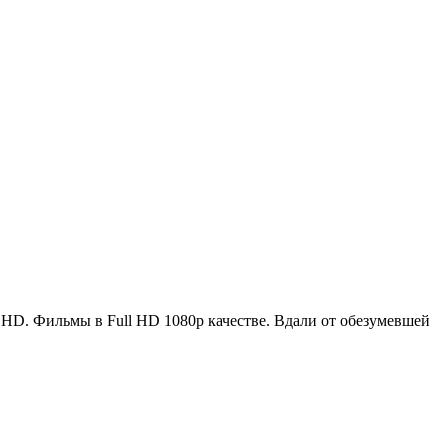
HD. Фильмы в Full HD 1080p качестве. Вдали от обезумевшей