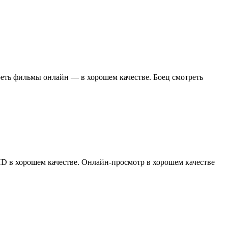
реть фильмы онлайн — в хорошем качестве. Боец смотреть
 в хорошем качестве. Онлайн-просмотр в хорошем качестве