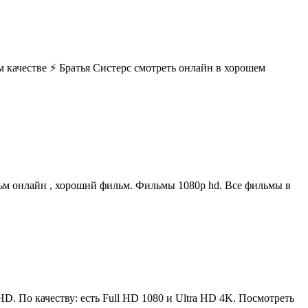
 качестве ⚡ Братья Систерс смотреть онлайн в хорошем
м онлайн , хороший фильм. Фильмы 1080p hd. Все фильмы в
. По качеству: есть Full HD 1080 и Ultra HD 4K. Посмотреть