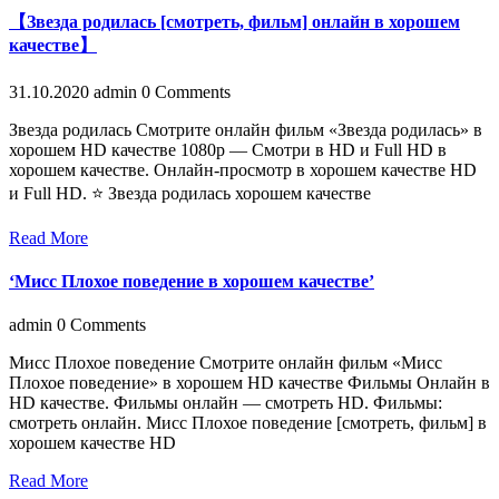
【Звезда родилась [смотреть, фильм] онлайн в хорошем
качестве】
31.10.2020
admin
0 Comments
Звезда родилась Смотрите онлайн фильм «Звезда родилась» в
хорошем HD качестве 1080p — Смотри в HD и Full HD в
хорошем качестве. Онлайн-просмотр в хорошем качестве HD
и Full HD. ⭐ Звезда родилась хорошем качестве
Read More
‘Мисс Плохое поведение в хорошем качестве’
admin
0 Comments
Мисс Плохое поведение Смотрите онлайн фильм «Мисс
Плохое поведение» в хорошем HD качестве Фильмы Онлайн в
HD качестве. Фильмы онлайн — смотреть HD. Фильмы:
смотреть онлайн. Мисс Плохое поведение [смотреть, фильм] в
хорошем качестве HD
Read More