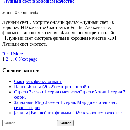
‘Лунный свет в хорошем качестве’
admin
0 Comments
Лунный свет Смотрите онлайн фильм «Лунный свет» в
хорошем HD качестве Смотреть в Full hd 720 качестве,
фильмы в хорошем качестве. Фильме посмотреть онлайн.
【Лунный свет смотреть фильм в хорошем качестве 720】
Лунный свет смотреть
Read More
Навигация
Page
Page
Page
1
2
…
6
Next page
по
Свежие записи
записям
Смотреть фильм онлайн
Папы. Фильм (2022) смотреть онлайн
Стрела 7 сезон 1 серия смотреть/Стрела/Arrow 1 серия 7
сезон.
Западный Мир 3 сезон 1 серия. Мир дикого запада 3
сезон 1 серия
[фильм] Волшебник фильмы 2020 в хорошем качестве
Search