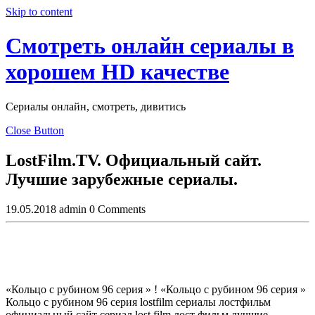
Skip to content
Смотреть онлайн сериалы в
хорошем HD качестве
Сериалы онлайн, смотреть, дивитись
Close Button
LostFilm.TV. Официальный сайт.
Лучшие зарубежные сериалы.
19.05.2018
admin
0 Comments
«Кольцо с рубином 96 серия » ! «Кольцо с рубином 96 серия »
Кольцо с рубином 96 серия lostfilm сериалы лостфильм
официальный сайт сериал lost film лост фильм лучшие