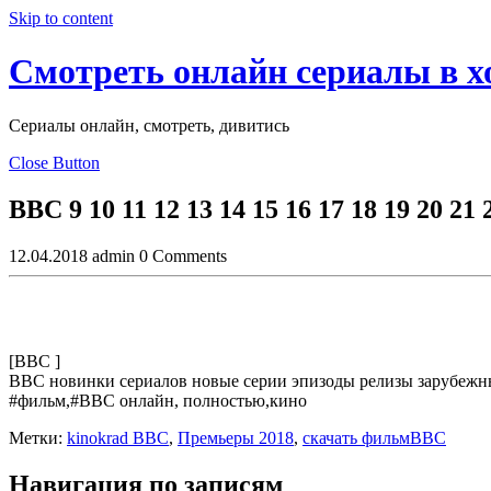
Skip to content
Смотреть онлайн сериалы в 
Сериалы онлайн, смотреть, дивитись
Close Button
BBC 9 10 11 12 13 14 15 16 17 18 19 20 21 
12.04.2018
admin
0 Comments
[BBC ]
BBC новинки сериалов новые серии эпизоды релизы зарубежных с
#фильм,#BBC онлайн, полностью,кино
Метки:
kinokrad BBC
,
Премьеры 2018
,
скачать фильмBBC
Навигация по записям