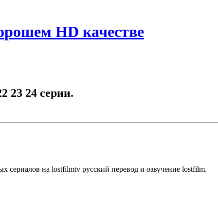
хорошем HD качестве
22 23 24 серии.
ериалов на lostfilmtv русский перевод и озвучение lostfilm.