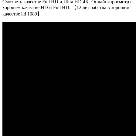
Смотреть качестве Full HD и Ultra HD 4K. Онлайн-просмотр в
хорошем качестве HD и Full HD. 【12 лет рабства в хорошем
качестве hd 1080】