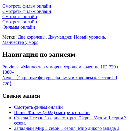
Смотреть фильм онлайн
Смотреть фильм онлайн
Смотреть онлайн
Смотреть онлайн
Фильмы онлайн
Метки:
Две королевы
,
Джуманджи Новый уровень
,
Манчестер у моря
Навигация по записям
Previous:
«Манчестер у моря в хорошем качестве HD 720 и
1080»
Next:
【Скрытые фигуры фильмы в хорошем качестве hd
720】
Свежие записи
Смотреть фильм онлайн
Папы. Фильм (2022) смотреть онлайн
Стрела 7 сезон 1 серия смотреть/Стрела/Arrow 1 серия 7
сезон.
Западный Мир 3 сезон 1 серия. Мир дикого запада 3