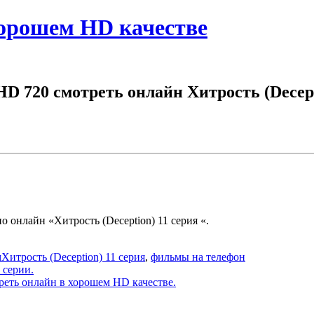
хорошем HD качестве
 HD 720 смотреть онлайн Хитрость (Decep
о онлайн «Хитрость (Deception) 11 серия «.
Хитрость (Deception) 11 серия
,
фильмы на телефон
е серии.
реть онлайн в хорошем HD качестве.