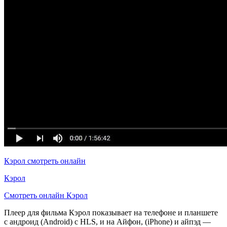
Кэрол смотреть онлайн
Кэрол
Смотреть онлайн Кэрол
Плеер для фильма Кэрол показывает на телефоне и планшете
с андроид (Android) с HLS, и на Айфон, (iPhone) и айпэд —