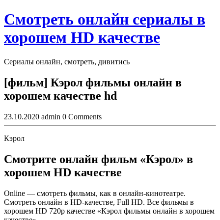
Skip
Смотреть онлайн сериалы в
to
content
хорошем HD качестве
Сериалы онлайн, смотреть, дивитись
Close
[фильм] Кэрол фильмы онлайн в
Button
хорошем качестве hd
23.10.2020
admin
0 Comments
Кэрол
Смотрите онлайн фильм «Кэрол» в
хорошем HD качестве
Online — смотреть фильмы, как в онлайн-кинотеатре.
Смотреть онлайн в HD-качестве, Full HD. Все фильмы в
хорошем HD 720p качестве «Кэрол фильмы онлайн в хорошем
качестве»