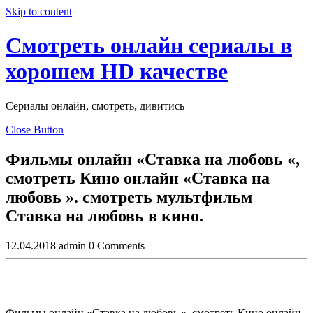
Skip to content
Смотреть онлайн сериалы в
хорошем HD качестве
Сериалы онлайн, смотреть, дивитись
Close Button
Фильмы онлайн «Ставка на любовь «,
смотреть Кино онлайн «Ставка на
любовь ». смотреть мультфильм
Ставка на любовь в кинo.
12.04.2018
admin
0 Comments
Фильмы онлайн «Ставка на любовь «, смотреть Кино онлайн