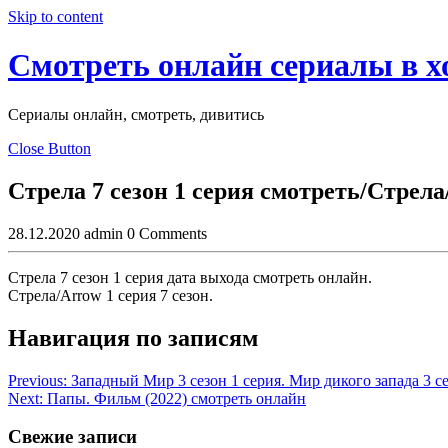
Skip to content
Смотреть онлайн сериалы в 
Сериалы онлайн, смотреть, дивитись
Close Button
Стрела 7 сезон 1 серия смотреть/Стрела/
28.12.2020
admin
0 Comments
Стрела 7 сезон 1 серия дата выхода смотреть онлайн.
Стрела/Arrow 1 серия 7 сезон.
Навигация по записям
Previous:
Западный Мир 3 сезон 1 серия. Мир дикого запада 3 се
Next:
Папы. Фильм (2022) смотреть онлайн
Свежие записи