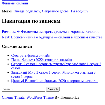
Фильмы онлайн
Метки:
Звезда родилась
,
Секретное досье
,
Ты водишь
Навигация по записям
Previous:
⏩ Филомена смотреть фильмы в хорошем качестве
Next:
Воспоминания о будущем — онлайн в хорошем качестве
Свежие записи
Смотреть фильм онлайн
Папы. Фильм (2022) смотреть онлайн
Стрела 7 сезон 1 серия смотреть/Стрела/Arrow 1 серия 7
сезон.
Западный Мир 3 сезон 1 серия. Мир дикого запада 3
сезон 1 серия
[фильм] Волшебник фильмы 2020 в хорошем качестве
Search
Cinema Theater WordPress Theme
By Themespride