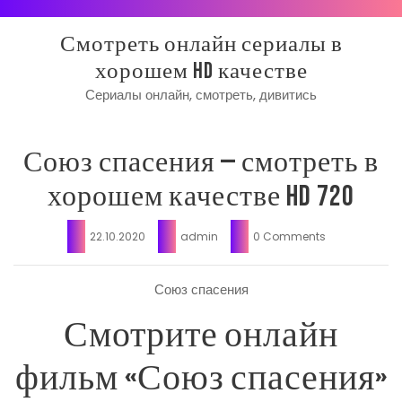
Skip
to
Смотреть онлайн сериалы в
content
хорошем HD качестве
Сериалы онлайн, смотреть, дивитись
Союз спасения — смотреть в
хорошем качестве hd 720
22.10.2020
admin
0 Comments
Союз спасения
Смотрите онлайн
фильм «Союз спасения»