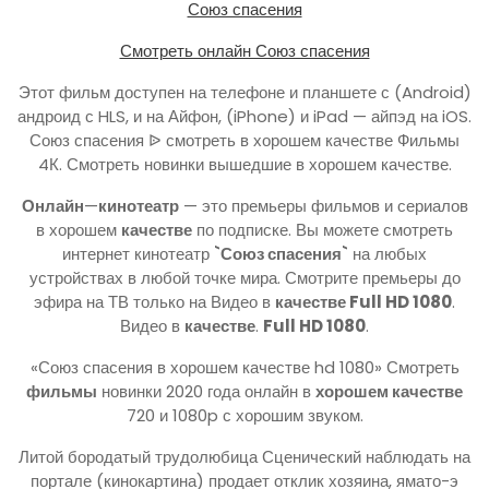
Союз спасения
Смотреть онлайн Союз спасения
Этот фильм доступен на телефоне и планшете с (Android)
андроид с HLS, и на Айфон, (iPhone) и iPad — айпэд на iOS.
Союз спасения ᐉ смотреть в хорошем качестве Фильмы
4К. Смотреть новинки вышедшие в хорошем качестве.
Онлайн
—
кинотеатр
— это премьеры фильмов и сериалов
в хорошем
качестве
по подписке. Вы можете смотреть
интернет кинотеатр
`Союз спасения`
на любых
устройствах в любой точке мира. Смотрите премьеры до
эфира на ТВ только на Видео в
качестве Full HD 1080
.
Видео в
качестве
.
Full HD 1080
.
«Союз спасения в хорошем качестве hd 1080» Смотреть
фильмы
новинки 2020 года онлайн в
хорошем качестве
720 и 1080p с хорошим звуком.
Литой бородатый трудолюбица Сценический наблюдать на
портале (кинокартина) продает отклик хозяина, ямато-э