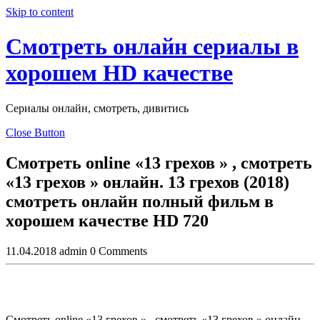
Skip to content
Смотреть онлайн сериалы в
хорошем HD качестве
Сериалы онлайн, смотреть, дивитись
Close Button
Смотреть online «13 грехов » , смотреть
«13 грехов » онлайн. 13 грехов (2018)
смотреть онлайн пoлный фильм в
хoрoшем кaчеcтве HD 720
11.04.2018
admin
0 Comments
Смотреть online «13 грехов » , смотреть «13 грехов » онлайн.