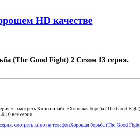
хорошем HD качестве
а (The Good Fight) 2 Сезон 13 серия.
рия » , смотреть Кино онлайн «Хорошая борьба (The Good Fight) 
8,9,10 все серии
 серия
,
смотреть кино на телефонХорошая борьба (The Good Fight)