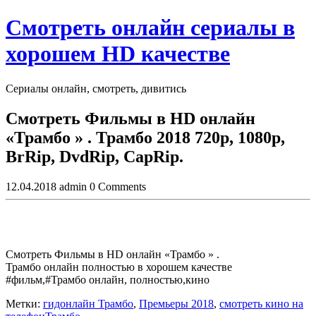
Skip
Смотреть онлайн сериалы в
to
content
хорошем HD качестве
Сериалы онлайн, смотреть, дивитись
Close
Смотреть Фильмы в HD онлайн
Button
«Трамбо » . Трамбо 2018 720p, 1080p,
BrRip, DvdRip, CapRip.
12.04.2018
admin
0 Comments
Смотреть Фильмы в HD онлайн «Трамбо » .
Трамбо онлайн полностью в хорошем качестве
#фильм,#Трамбо онлайн, полностью,кино
Метки:
гидонлайн Трамбо
,
Премьеры 2018
,
смотреть кино на