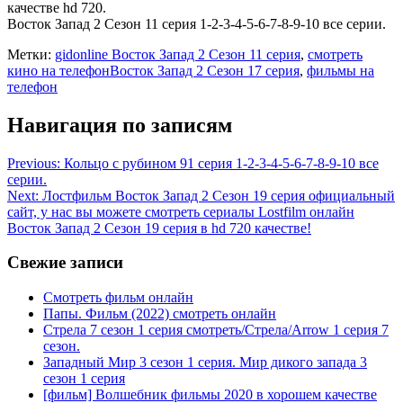
качестве hd 720.
Восток Запад 2 Сезон 11 серия 1-2-3-4-5-6-7-8-9-10 все серии.
Метки:
gidonline Восток Запад 2 Сезон 11 серия
,
смотреть
кино на телефонВосток Запад 2 Сезон 17 серия
,
фильмы на
телефон
Навигация по записям
Previous:
Кольцо с рубином 91 серия 1-2-3-4-5-6-7-8-9-10 все
серии.
Next:
Лостфильм Восток Запад 2 Сезон 19 серия официальный
сайт, у нас вы можете смотреть сериалы Lostfilm онлайн
Восток Запад 2 Сезон 19 серия в hd 720 качестве!
Свежие записи
Смотреть фильм онлайн
Папы. Фильм (2022) смотреть онлайн
Стрела 7 сезон 1 серия смотреть/Стрела/Arrow 1 серия 7
сезон.
Западный Мир 3 сезон 1 серия. Мир дикого запада 3
сезон 1 серия
[фильм] Волшебник фильмы 2020 в хорошем качестве