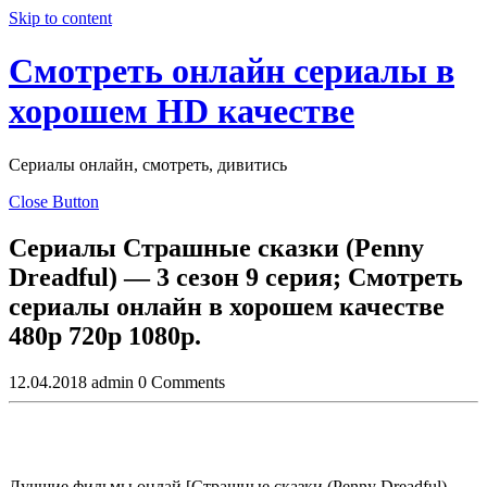
Skip to content
Смотреть онлайн сериалы в
хорошем HD качестве
Сериалы онлайн, смотреть, дивитись
Close Button
Сериалы Страшные сказки (Penny
Dreadful) — 3 сезон 9 серия; Смотреть
сериалы онлайн в хорошем качестве
480p 720p 1080p.
12.04.2018
admin
0 Comments
Лучшие фильмы онлай [Страшные сказки (Penny Dreadful) —