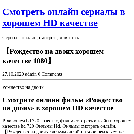
Skip
Смотреть онлайн сериалы в
to
content
хорошем HD качестве
Сериалы онлайн, смотреть, дивитись
Close
【Рождество на двоих хорошем
Button
качестве 1080】
27.10.2020
admin
0 Comments
Рождество на двоих
Смотрите онлайн фильм «Рождество
на двоих» в хорошем HD качестве
В хорошем hd 720 качестве, фильм смотреть онлайн в хорошем
качестве hd 720 Фильмы Hd. Фильмы смотреть онлайн.
【Рождество на двоих фильмы онлайн в хорошем качестве