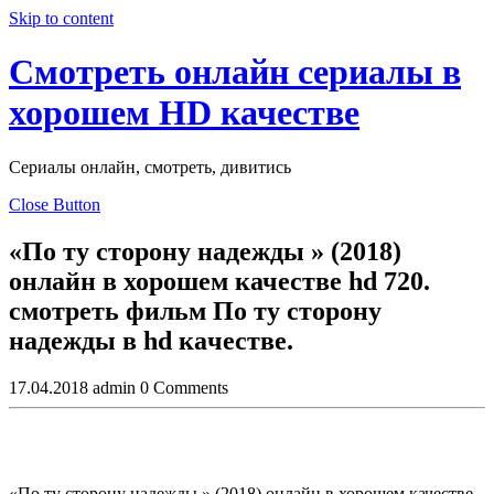
Skip to content
Смотреть онлайн сериалы в
хорошем HD качестве
Сериалы онлайн, смотреть, дивитись
Close Button
«По ту сторону надежды » (2018)
онлайн в хорошем качестве hd 720.
смотреть фильм По ту сторону
надежды в hd кaчеcтве.
17.04.2018
admin
0 Comments
«По ту сторону надежды » (2018) онлайн в хорошем качестве