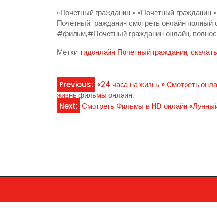
«Почетный гражданин » «Почетный гражданин »
Почетный гражданин смотреть онлайн полный
#фильм,#Почетный гражданин онлайн, полнос
Метки:
гидонлайн Почетный гражданин
,
скачат
Навигация
Previous:
«24 часа на жизнь » Смотреть онл
жизнь фильмы онлайн.
по
Next:
Смотреть Фильмы в HD онлайн «Лунный 
записям