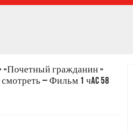
» «Почетный гражданин »
смотреть — Фильм 1 чac 58