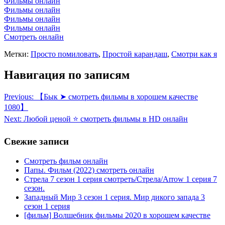
Фильмы онлайн
Фильмы онлайн
Фильмы онлайн
Фильмы онлайн
Смотреть онлайн
Метки:
Просто помиловать
,
Простой карандаш
,
Смотри как я
Навигация по записям
Previous:
【Бык ➤ смотреть фильмы в хорошем качестве
1080】
Next:
Любой ценой ⭐ смотреть фильмы в HD онлайн
Свежие записи
Смотреть фильм онлайн
Папы. Фильм (2022) смотреть онлайн
Стрела 7 сезон 1 серия смотреть/Стрела/Arrow 1 серия 7
сезон.
Западный Мир 3 сезон 1 серия. Мир дикого запада 3
сезон 1 серия
[фильм] Волшебник фильмы 2020 в хорошем качестве