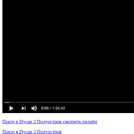
Поезд в Пусан 2 Полуостров смотреть онлайн
Поезд в Пусан 2 Полуостров