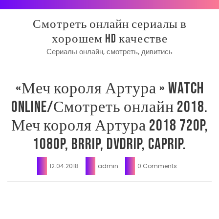
Skip
to
Смотреть онлайн сериалы в
content
хорошем HD качестве
Сериалы онлайн, смотреть, дивитись
«Меч короля Артура » watch
online/Смотреть онлайн 2018.
Меч короля Артура 2018 720p,
1080p, BrRip, DvdRip, CapRip.
12.04.2018
admin
0 Comments