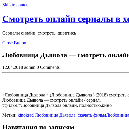
Skip to content
Смотреть онлайн сериалы в 
Сериалы онлайн, смотреть, дивитись
Close Button
Любовница Дьявола — смотреть онлайн 
12.04.2018
admin
0 Comments
«Любовница Дьявола » (Любовница Дьявола ) (2018) смотрет
Любовница Дьявола — смотреть онлайн / сериал.
#фильм,#Любовница Дьявола онлайн, полностью,кино
Метки:
kinokrad Любовница Дьявола
,
скачать фильмЛюбовница
Навигация по записям