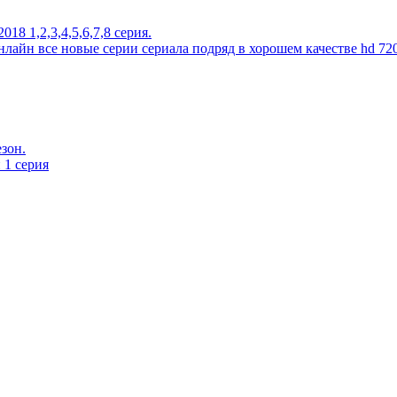
018 1,2,3,4,5,6,7,8 серия.
онлайн все новые серии сериала подряд в хорошем качестве hd 720
езон.
 1 серия