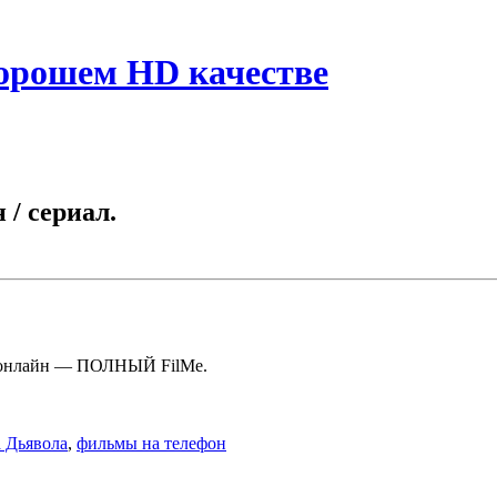
хорошем HD качестве
/ сериал.
ь онлайн — ПОЛНЫЙ FilMe.
 Дьявола
,
фильмы на телефон