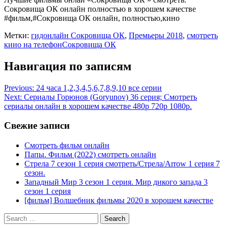
Сокровища ОК онлайн полностью в хорошем качестве
#фильм,#Сокровища ОК онлайн, полностью,кино
Метки:
гидонлайн Сокровища ОК
,
Премьеры 2018
,
смотреть
кино на телефонСокровища ОК
Навигация по записям
Previous:
24 часа 1,2,3,4,5,6,7,8,9,10 все серии
Next:
Сериалы Горюнов (Goryunov) 36 серия; Смотреть
сериалы онлайн в хорошем качестве 480p 720p 1080p.
Свежие записи
Смотреть фильм онлайн
Папы. Фильм (2022) смотреть онлайн
Стрела 7 сезон 1 серия смотреть/Стрела/Arrow 1 серия 7
сезон.
Западный Мир 3 сезон 1 серия. Мир дикого запада 3
сезон 1 серия
[фильм] Волшебник фильмы 2020 в хорошем качестве
Search