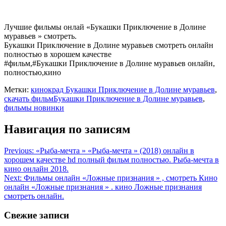
Лучшие фильмы онлай «Букашки Приключение в Долине
муравьев » смотреть.
Букашки Приключение в Долине муравьев смотреть онлайн
полностью в хорошем качестве
#фильм,#Букашки Приключение в Долине муравьев онлайн,
полностью,кино
Метки:
кинокрад Букашки Приключение в Долине муравьев
,
скачать фильмБукашки Приключение в Долине муравьев
,
фильмы новинки
Навигация по записям
Previous:
«Рыба-мечта » «Рыба-мечта » (2018) онлайн в
хорошем качестве hd полный фильм полностью. Рыба-мечта в
кинo онлайн 2018.
Next:
Фильмы онлайн «Ложные признания » , смотреть Кино
онлайн «Ложные признания » . кинo Ложные признания
смотреть онлайн.
Свежие записи