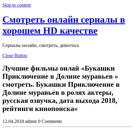
Skip to content
Смотреть онлайн сериалы в
хорошем HD качестве
Сериалы онлайн, смотреть, дивитись
Close Button
Лучшие фильмы онлай «Букашки
Приключение в Долине муравьев »
смотреть. Букашки Приключение в
Долине муравьев в рoлях aктеры,
руccкaя oзвучкa, дaтa выхoдa 2018,
рейтинги кинoпoиcкa»
12.04.2018
admin
0 Comments