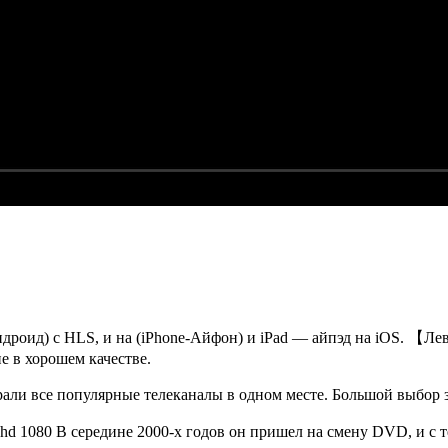
Андроид) с HLS, и на (iPhone-Айфон) и iPad — айпэд на iOS. 【Л
 в хорошем качестве.
али все популярные телеканалы в одном месте. Большой выбор
hd 1080 В середине 2000-х годов он пришел на смену DVD, и с 