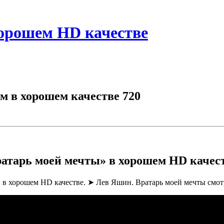
хорошем HD качестве
 в хорошем качестве 720
атарь моей мечты» в хорошем HD качес
йн в хорошем HD качестве. ➤ Лев Яшин. Вратарь моей мечты смот