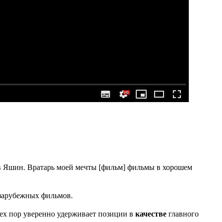
ев Яшин. Вратарь моей мечты [фильм] фильмы в хорошем
 зарубежных фильмов.
тех пор уверенно удерживает позиции в
качестве
главного