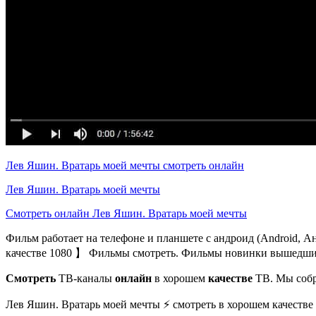
Лев Яшин. Вратарь моей мечты смотреть онлайн
Лев Яшин. Вратарь моей мечты
Смотреть онлайн Лев Яшин. Вратарь моей мечты
Фильм работает на телефоне и планшете с андроид (Android, 
качестве 1080 】 Фильмы смотреть. Фильмы новинки вышедшие
Смотреть
ТВ-каналы
онлайн
в хорошем
качестве
ТВ. Мы собр
Лев Яшин. Вратарь моей мечты ⚡ смотреть в хорошем качестве 