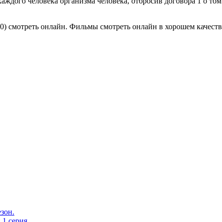
ждого человека организма человека, отбросив договора 1 о том 
0) смотреть онлайн. Фильмы смотреть онлайн в хорошем качест
езон.
 1 серия