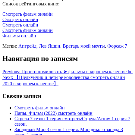
Список рейтинговых кино:
Смотреть фильм онлайн
Смотреть онлайн
Смотреть онлайн
Смотреть фильм онлайн
Фильмы онлайн
Метки:
Апгрейд
,
Лев Яшин. Вратарь моей мечты
,
Форсаж 7
Навигация по записям
Previous:
Просто помиловать ➤ фильмы в хорошем качестве hd
Next:
【Щелкунчик и четыре королевства смотреть онлайн
2020 в хорошем качестве】
Свежие записи
Смотреть фильм онлайн
Папы. Фильм (2022) смотреть онлайн
Стрела 7 сезон 1 серия смотреть/Стрела/Arrow 1 серия 7
сезон.
Западный Мир 3 сезон 1 серия. Мир дикого запада 3
сезон 1 серия