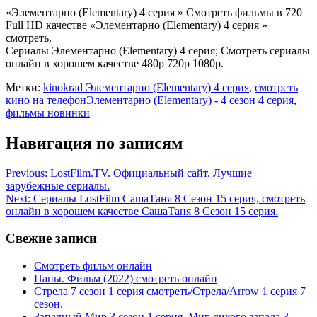
«Элементарно (Elementary) 4 серия » Смотреть фильмы в 720
Full HD качестве «Элементарно (Elementary) 4 серия »
смотреть.
Сериалы Элементарно (Elementary) 4 серия; Смотреть сериалы
онлайн в хорошем качестве 480p 720p 1080p.
Метки:
kinokrad Элементарно (Elementary) 4 серия
,
смотреть
кино на телефонЭлементарно (Elementary) - 4 сезон 4 серия
,
фильмы новинки
Навигация по записям
Previous:
LostFilm.TV. Официальный сайт. Лучшие
зарубежные сериалы.
Next:
Сериалы LostFilm СашаТаня 8 Сезон 15 серия, смотреть
онлайн в хорошем качестве СашаТаня 8 Сезон 15 серия.
Свежие записи
Смотреть фильм онлайн
Папы. Фильм (2022) смотреть онлайн
Стрела 7 сезон 1 серия смотреть/Стрела/Arrow 1 серия 7
сезон.
Западный Мир 3 сезон 1 серия. Мир дикого запада 3