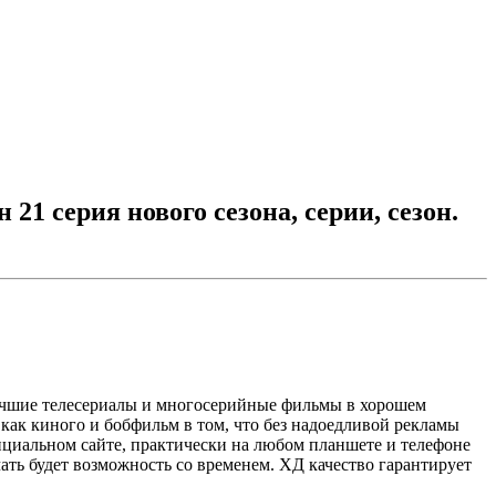
21 серия нового сезона, серии, сезон.
лучшие телесериалы и многосерийные фильмы в хорошем
как киного и бобфильм в том, что без надоедливой рекламы
официальном сайте, практически на любом планшете и телефоне
чать будет возможность со временем. ХД качество гарантирует