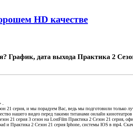
хорошем HD качестве
? График, дата выхода Практика 2 Сезон 
 .
он 21 серия, и мы порадуем Вас, ведь мы подготовили только 
ество нашего видео перед такими титанами онлайн кинотеатров 
 Сезон 21 серия 3 сезон на LostFilm Практика 2 Сезон 21 серия, 
ad и Практика 2 Сезон 21 серия Iphone, системы IOS в mp4. Ска