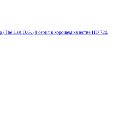
 (The Last O.G.) 8 серия в хорошем качестве HD 720.