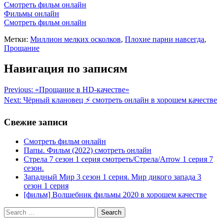
Смотреть фильм онлайн
Фильмы онлайн
Смотреть фильм онлайн
Метки:
Миллион мелких осколков
,
Плохие парни навсегда
,
Прощание
Навигация по записям
Previous:
«Прощание в HD-качестве»
Next:
Чёрный клановец ⚡ смотреть онлайн в хорошем качестве
Свежие записи
Смотреть фильм онлайн
Папы. Фильм (2022) смотреть онлайн
Стрела 7 сезон 1 серия смотреть/Стрела/Arrow 1 серия 7
сезон.
Западный Мир 3 сезон 1 серия. Мир дикого запада 3
сезон 1 серия
[фильм] Волшебник фильмы 2020 в хорошем качестве
Search