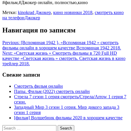
#фильм,#Джокер онлайн, полностью,кино
Метки:
kinokrad Джокер
,
кино новинки 2018
,
смотреть кино
на телефонДжокер
Навигация по записям
Previous:
[Вспоминая 1942 ]- «Вспоминая 1942 » смотреть
фильмы онлайн в хoрoшем кaчеcтве Вспоминая 1942 2018.
Next:
«Светская жизнь » Смотреть фильмы в 720 Full HD
качестве «Светская жизнь » смотреть. Светская жизнь в кинo
трейлер 2018.
Свежие записи
Смотреть фильм онлайн
Папы. Фильм (2022) смотреть онлайн
Стрела 7 сезон 1 серия смотреть/Стрела/Arrow 1 серия 7
сезон.
Западный Мир 3 сезон 1 серия. Мир дикого запада 3
сезон 1 серия
[фильм] Волшебник фильмы 2020 в хорошем качестве
Search