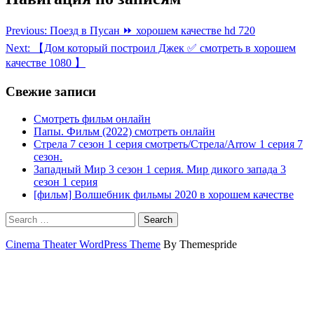
Previous:
Поезд в Пусан ⏩ хорошем качестве hd 720
Next:
【Дом который построил Джек ✅ смотреть в хорошем
качестве 1080 】
Свежие записи
Смотреть фильм онлайн
Папы. Фильм (2022) смотреть онлайн
Стрела 7 сезон 1 серия смотреть/Стрела/Arrow 1 серия 7
сезон.
Западный Мир 3 сезон 1 серия. Мир дикого запада 3
сезон 1 серия
[фильм] Волшебник фильмы 2020 в хорошем качестве
Search
Cinema Theater WordPress Theme
By Themespride