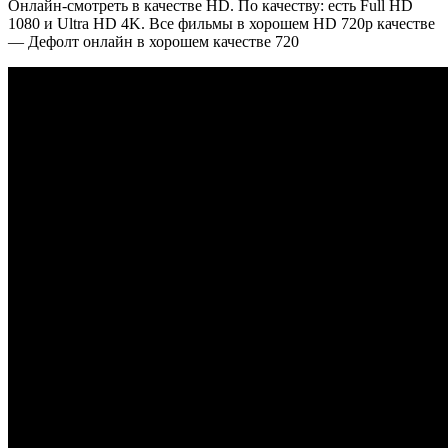
Онлайн-смотреть в качестве HD. По качеству: есть Full HD
1080 и Ultra HD 4K. Все фильмы в хорошем HD 720p качестве
— Дефолт онлайн в хорошем качестве 720