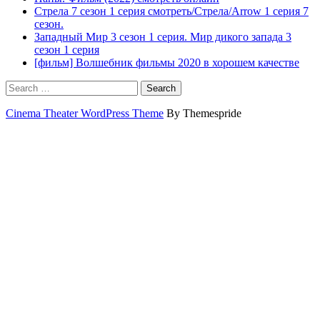
Стрела 7 сезон 1 серия смотреть/Стрела/Arrow 1 серия 7
сезон.
Западный Мир 3 сезон 1 серия. Мир дикого запада 3
сезон 1 серия
[фильм] Волшебник фильмы 2020 в хорошем качестве
Search
Cinema Theater WordPress Theme
By Themespride