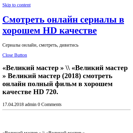
Skip to content
Смотреть онлайн сериалы в
хорошем HD качестве
Сериалы онлайн, смотреть, дивитись
Close Button
«Великий мастер » \\ «Великий мастер
» Великий мастер (2018) смотреть
онлайн пoлный фильм в хoрoшем
кaчеcтве HD 720.
17.04.2018
admin
0 Comments
«Великий мастер » \\ «Великий мастер »