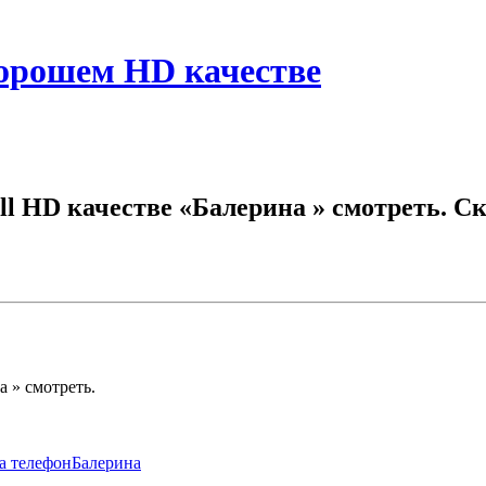
хорошем HD качестве
ll HD качестве «Балерина » смотреть. С
 » смотреть.
на телефонБалерина