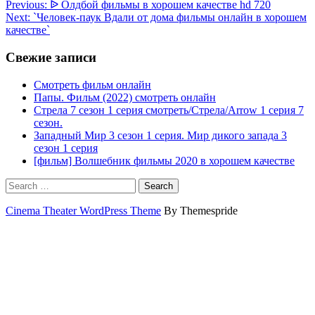
Previous:
ᐉ Олдбой фильмы в хорошем качестве hd 720
Next:
`Человек-паук Вдали от дома фильмы онлайн в хорошем
качестве`
Свежие записи
Смотреть фильм онлайн
Папы. Фильм (2022) смотреть онлайн
Стрела 7 сезон 1 серия смотреть/Стрела/Arrow 1 серия 7
сезон.
Западный Мир 3 сезон 1 серия. Мир дикого запада 3
сезон 1 серия
[фильм] Волшебник фильмы 2020 в хорошем качестве
Search
Cinema Theater WordPress Theme
By Themespride