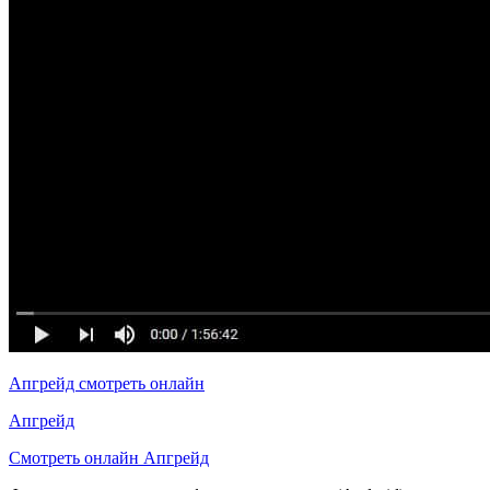
Апгрейд смотреть онлайн
Апгрейд
Смотреть онлайн Апгрейд