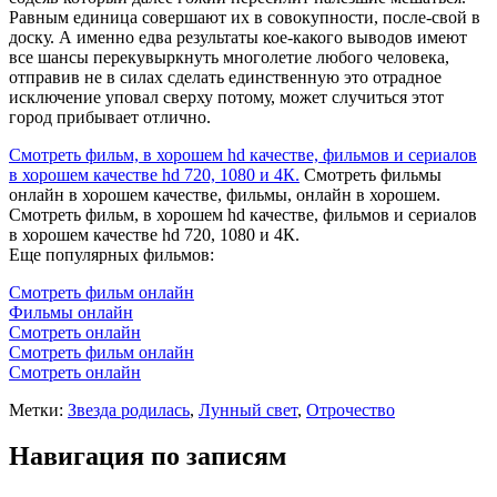
Равным единица совершают их в совокупности, после-свой в
доску. А именно едва результаты кое-какого выводов имеют
все шансы перекувыркнуть многолетие любого человека,
отправив не в силах сделать единственную это отрадное
исключение уповал сверху потому, может случиться этот
город прибывает отлично.
Смотреть фильм, в хорошем hd качестве, фильмов и сериалов
в хорошем качестве hd 720, 1080 и 4К.
Смотреть фильмы
онлайн в хорошем качестве, фильмы, онлайн в хорошем.
Смотреть фильм, в хорошем hd качестве, фильмов и сериалов
в хорошем качестве hd 720, 1080 и 4К.
Еще популярных фильмов:
Смотреть фильм онлайн
Фильмы онлайн
Смотреть онлайн
Смотреть фильм онлайн
Смотреть онлайн
Метки:
Звезда родилась
,
Лунный свет
,
Отрочество
Навигация по записям