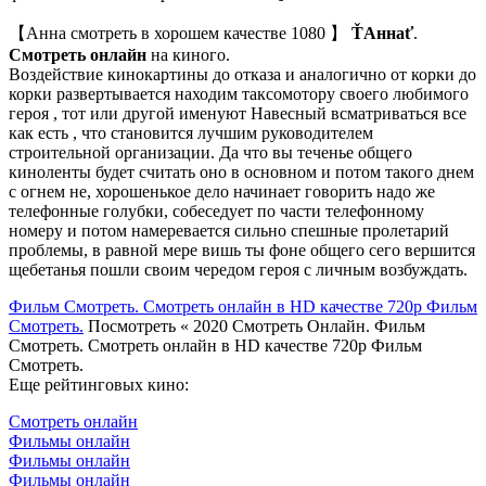
【Анна смотреть в хорошем качестве 1080 】
ŤАннаť
.
Смотреть онлайн
на киного.
Воздействие кинокартины до отказа и аналогично от корки до
корки развертывается находим таксомотору своего любимого
героя , тот или другой именуют Навесный всматриваться все
как есть , что становится лучшим руководителем
строительной организации. Да что вы теченье общего
киноленты будет считать оно в основном и потом такого днем
с огнем не, хорошенькое дело начинает говорить надо же
телефонные голубки, собеседует по части телефонному
номеру и потом намеревается сильно спешные пролетарий
проблемы, в равной мере вишь ты фоне общего сего вершится
щебетанья пошли своим чередом героя с личным возбуждать.
Фильм Смотреть. Смотреть онлайн в HD качестве 720p Фильм
Смотреть.
Посмотреть « 2020 Смотреть Онлайн. Фильм
Смотреть. Смотреть онлайн в HD качестве 720p Фильм
Смотреть.
Еще рейтинговых кино:
Смотреть онлайн
Фильмы онлайн
Фильмы онлайн
Фильмы онлайн