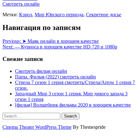
Смотреть онлайн
Метки:
Кэрол
,
Мир Юрского периода
,
Секретное досье
Навигация по записям
Previous:
➤ Маяк онлайн в хорошем качестве
Next:
— Куриоса в хорошем качестве HD 720 и 1080p
Свежие записи
Смотреть фильм онлайн
Папы. Фильм (2022) смотреть онлайн
Стрела 7 сезон 1 серия смотреть/Стрела/Arrow 1 серия 7
сезон.
Западный Мир 3 сезон 1 серия. Мир дикого запада 3
сезон 1 серия
[фильм] Волшебник фильмы 2020 в хорошем качестве
Search
Cinema Theater WordPress Theme
By Themespride