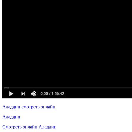
Аладдин смотреть онлайн
Аладдин
Смотреть онлайн Аладдин