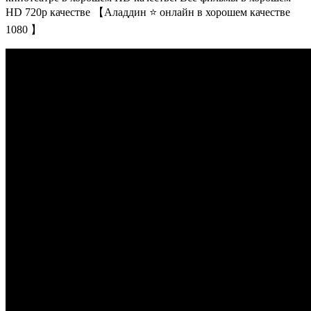
HD 720p качестве 【Аладдин ⭐ онлайн в хорошем качестве
1080 】