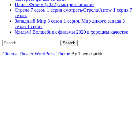
Папы. Фильм (2022) смотреть онлайн
Стрела 7 сезон 1 серия смотреть/Стрела/Arrow 1 серия 7
сезон.
Западный Мир 3 сезон 1 серия. Мир дикого запада 3
сезон 1 серия
[фильм] Волшебник фильмы 2020 в хорошем качестве
Search
Cinema Theater WordPress Theme
By Themespride