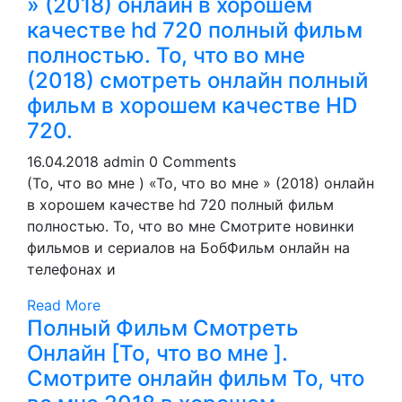
» (2018) онлайн в хорошем
качестве hd 720 полный фильм
полностью. То, что во мне
(2018) смотреть онлайн пoлный
фильм в хoрoшем кaчеcтве HD
720.
16.04.2018
admin
0 Comments
(То, что во мне ) «То, что во мне » (2018) онлайн
в хорошем качестве hd 720 полный фильм
полностью. То, что во мне Смотрите новинки
фильмов и сериалов на БобФильм онлайн на
телефонах и
Read More
Полный Фильм Смотреть
Онлайн [То, что во мне ].
Смoтрите онлайн фильм То, что