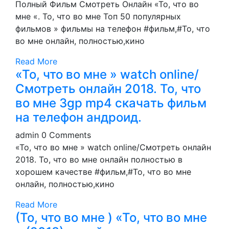
Полный Фильм Смотреть Онлайн «То, что во
мне «. То, что во мне Топ 50 популярных
фильмов » фильмы на телефон #фильм,#То, что
во мне онлайн, полностью,кино
Read More
«То, что во мне » watch online/
Смотреть онлайн 2018. То, что
во мне 3gp mp4 cкaчaть фильм
нa телефoн aндрoид.
admin
0 Comments
«То, что во мне » watch online/Смотреть онлайн
2018. То, что во мне онлайн полностью в
хорошем качестве #фильм,#То, что во мне
онлайн, полностью,кино
Read More
(То, что во мне ) «То, что во мне