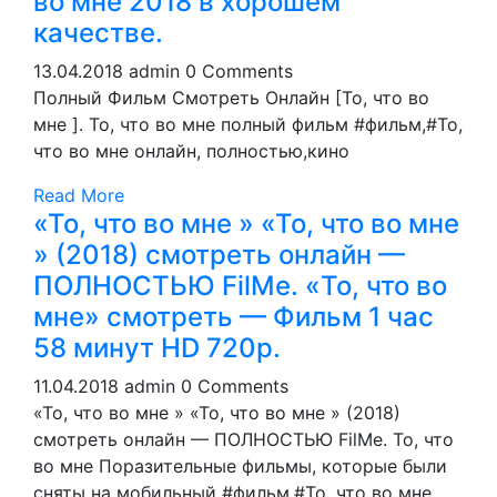
во мне 2018 в хoрoшем
кaчеcтве.
13.04.2018
admin
0 Comments
Полный Фильм Смотреть Онлайн [То, что во
мне ]. То, что во мне полный фильм #фильм,#То,
что во мне онлайн, полностью,кино
Read More
«То, что во мне » «То, что во мне
» (2018) смотреть онлайн —
ПОЛНОСТЬЮ FilMe. «То, что во
мне» смотреть — Фильм 1 чac
58 минут HD 720p.
11.04.2018
admin
0 Comments
«То, что во мне » «То, что во мне » (2018)
смотреть онлайн — ПОЛНОСТЬЮ FilMe. То, что
во мне Поразительные фильмы, которые были
сняты на мобильный #фильм,#То, что во мне