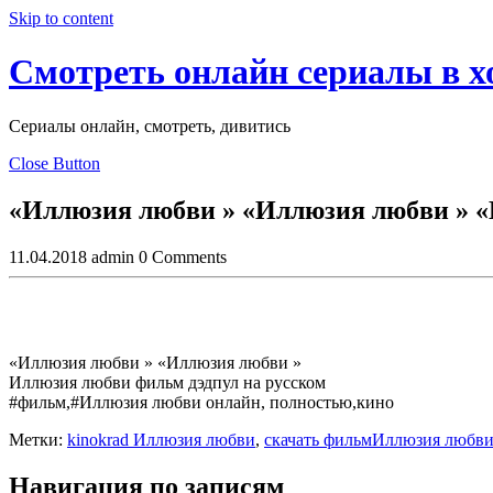
Skip to content
Смотреть онлайн сериалы в 
Сериалы онлайн, смотреть, дивитись
Close Button
«Иллюзия любви » «Иллюзия любви » «
11.04.2018
admin
0 Comments
«Иллюзия любви » «Иллюзия любви »
Иллюзия любви фильм дэдпул на русском
#фильм,#Иллюзия любви онлайн, полностью,кино
Метки:
kinokrad Иллюзия любви
,
скачать фильмИллюзия любв
Навигация по записям