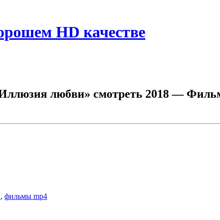
хорошем HD качестве
Иллюзия любви» смотреть 2018 — Фильм 
и
,
фильмы mp4