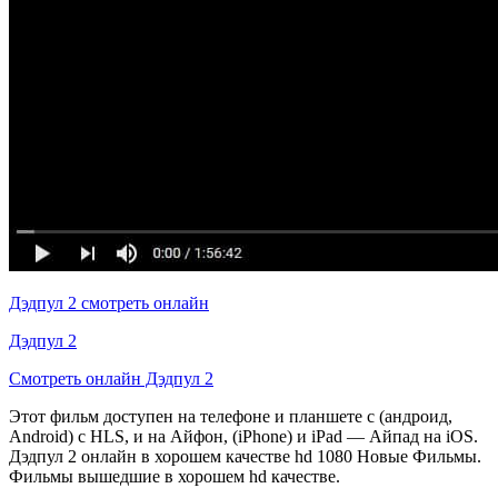
Дэдпул 2 смотреть онлайн
Дэдпул 2
Смотреть онлайн Дэдпул 2
Этот фильм доступен на телефоне и планшете с (андроид,
Android) с HLS, и на Айфон, (iPhone) и iPad — Айпад на iOS.
Дэдпул 2 онлайн в хорошем качестве hd 1080 Новые Фильмы.
Фильмы вышедшие в хорошем hd качестве.