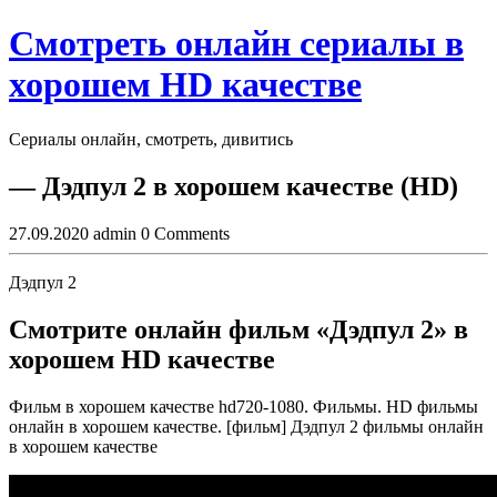
Skip
Смотреть онлайн сериалы в
to
content
хорошем HD качестве
Сериалы онлайн, смотреть, дивитись
Close
— Дэдпул 2 в хорошем качестве (HD)
Button
27.09.2020
admin
0 Comments
Дэдпул 2
Смотрите онлайн фильм «Дэдпул 2» в
хорошем HD качестве
Фильм в хорошем качестве hd720-1080. Фильмы. HD фильмы
онлайн в хорошем качестве. [фильм] Дэдпул 2 фильмы онлайн
в хорошем качестве